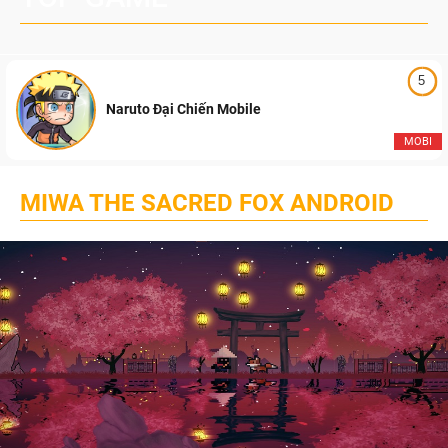
5
Naruto Đại Chiến Mobile
MOBI
MIWA THE SACRED FOX ANDROID