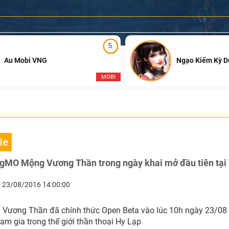
5
Au Mobi VNG
Ngạo Kiếm Kỳ 
MOBI
le
 gMO Mộng Vương Thần trong ngày khai mở đầu tiên tại
23/08/2016 14:00:00
Vương Thần đã chính thức Open Beta vào lúc 10h ngày 23/0
am gia trong thế giới thần thoại Hy Lạp