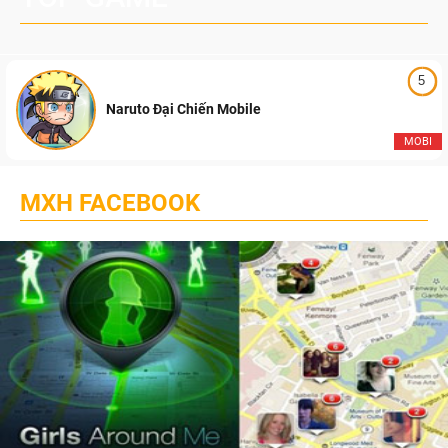
5
Naruto Đại Chiến Mobile
MOBI
MXH FACEBOOK