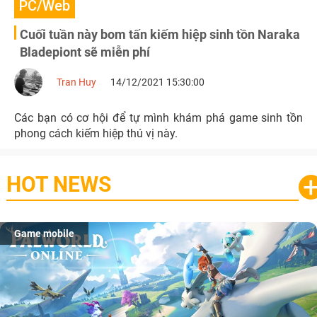
PC/Web
Cuối tuần này bom tấn kiếm hiệp sinh tồn Naraka
Bladepiont sẽ miễn phí
Tran Huy
14/12/2021 15:30:00
Các bạn có cơ hội để tự mình khám phá game sinh tồn
phong cách kiếm hiệp thú vị này.
HOT NEWS
Game mobile