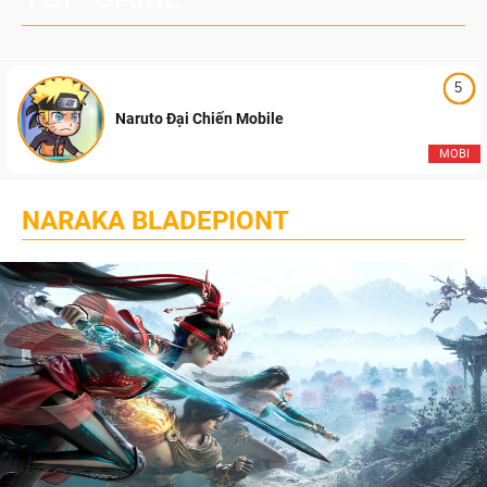
5
Naruto Đại Chiến Mobile
MOBI
NARAKA BLADEPIONT