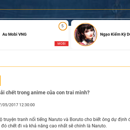
5
Au Mobi VNG
Ngạo Kiếm Kỳ 
MOBI
ải chết trong anime của con trai mình?
7/05/2017 12:30:00
ộ truyện tranh nổi tiếng Naruto và Boruto cho biết ông dự định
đó chết đi và khả năng cao nhất sẽ chính là Naruto.