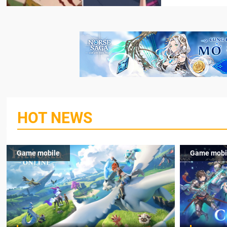
HOT NEWS
Game mobile
Game mobi