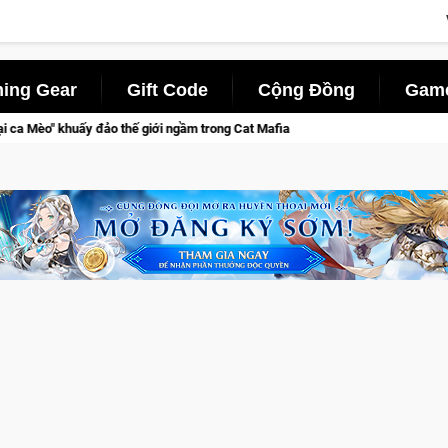
ing Gear
Gift Code
Cộng Đồng
Game
ế giới ngầm trong Cat Mafia