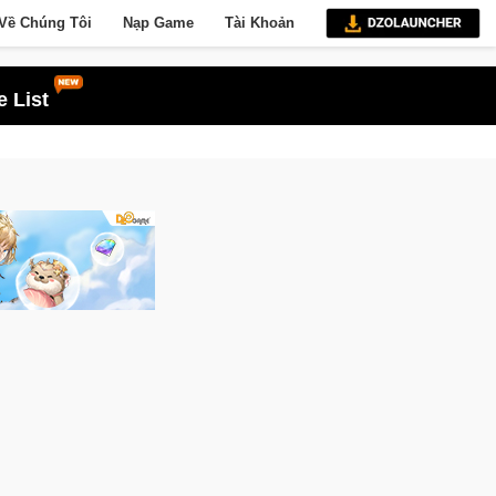
Về Chúng Tôi
Nạp Game
Tài Khoản
 List