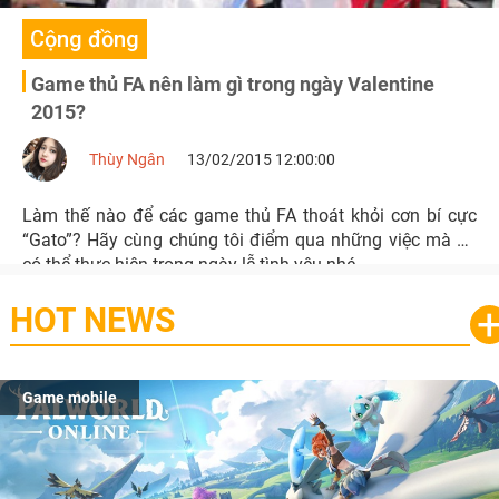
Cộng đồng
Game thủ FA nên làm gì trong ngày Valentine
2015?
Thùy Ngân
13/02/2015 12:00:00
Làm thế nào để các game thủ FA thoát khỏi cơn bí cực
“Gato”? Hãy cùng chúng tôi điểm qua những việc mà họ
có thể thực hiện trong ngày lễ tình yêu nhé.
HOT NEWS
Game mobile