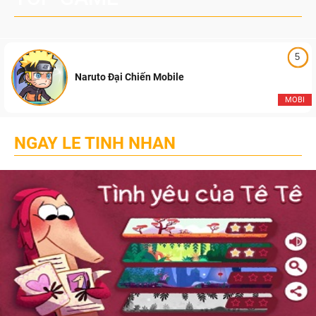
5
Naruto Đại Chiến Mobile
MOBI
NGAY LE TINH NHAN