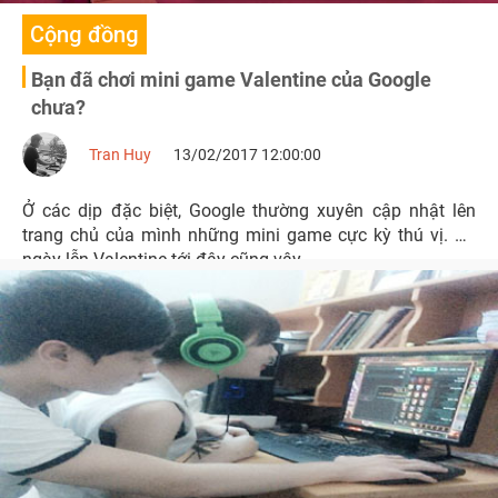
Cộng đồng
Bạn đã chơi mini game Valentine của Google
chưa?
Tran Huy
13/02/2017 12:00:00
Ở các dịp đặc biệt, Google thường xuyên cập nhật lên
trang chủ của mình những mini game cực kỳ thú vị. Và
ngày lễn Valentine tới đây cũng vậy.