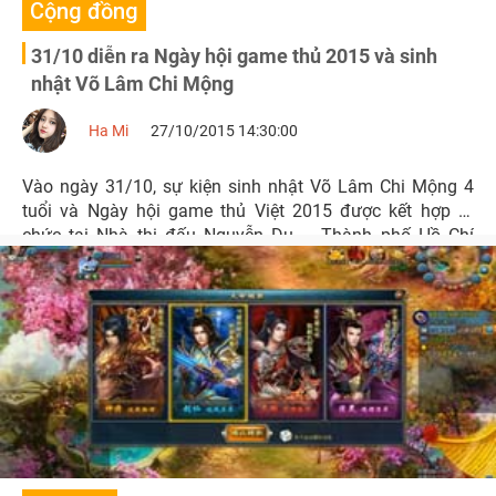
Cộng đồng
31/10 diễn ra Ngày hội game thủ 2015 và sinh
nhật Võ Lâm Chi Mộng
Ha Mi
27/10/2015 14:30:00
Vào ngày 31/10, sự kiện sinh nhật Võ Lâm Chi Mộng 4
tuổi và Ngày hội game thủ Việt 2015 được kết hợp tổ
chức tại Nhà thi đấu Nguyễn Du – Thành phố Hồ Chí
Minh. Dự kiến sẽ có khoảng 10.000 game thủ vào cửa
miễn phí.