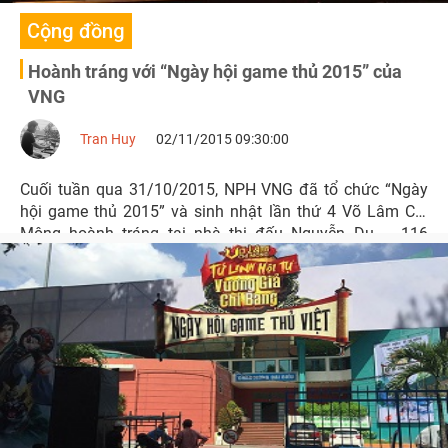
Cộng đồng
Hoành tráng với “Ngày hội game thủ 2015” của
VNG
Tran Huy
02/11/2015 09:30:00
Cuối tuần qua 31/10/2015, NPH VNG đã tổ chức “Ngày
hội game thủ 2015” và sinh nhật lần thứ 4 Võ Lâm Chi
Mộng hoành tráng tại nhà thi đấu Nguyễn Du – 116
Nguyễn Du, Bến Thành, Quận 1.