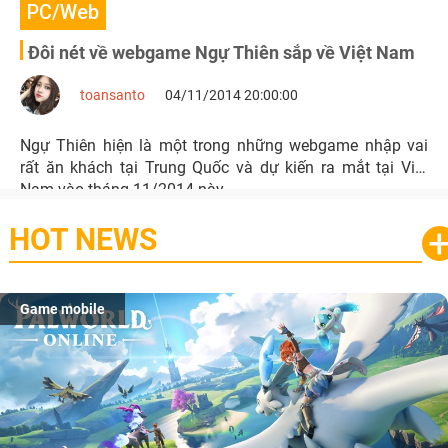
PC/Web
Đôi nét về webgame Ngự Thiên sắp về Việt Nam
toansanto
04/11/2014 20:00:00
Ngự Thiên hiện là một trong những webgame nhập vai
rất ăn khách tại Trung Quốc và dự kiến ra mắt tại Việt
Nam vào tháng 11/2014 này.
HOT NEWS
Game mobile