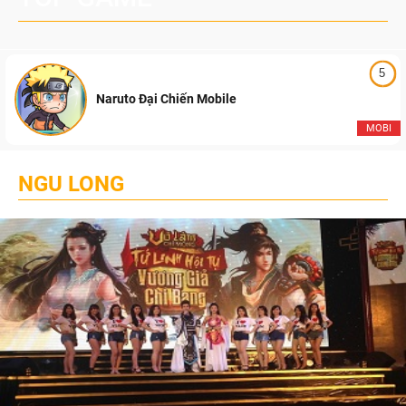
5
Naruto Đại Chiến Mobile
MOBI
NGU LONG