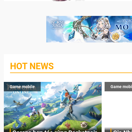
HOT NEWS
Game mobile
Game mobi