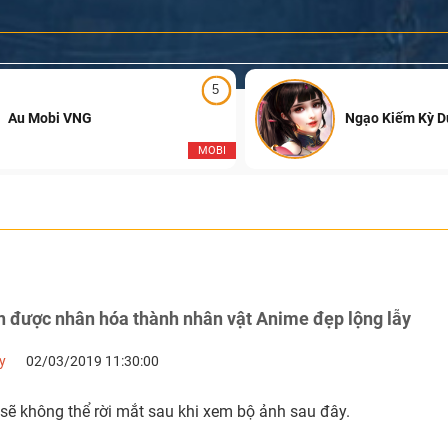
5
Au Mobi VNG
Ngạo Kiếm Kỳ 
MOBI
 được nhân hóa thành nhân vật Anime đẹp lộng lẫy
y
02/03/2019 11:30:00
sẽ không thể rời mắt sau khi xem bộ ảnh sau đây.