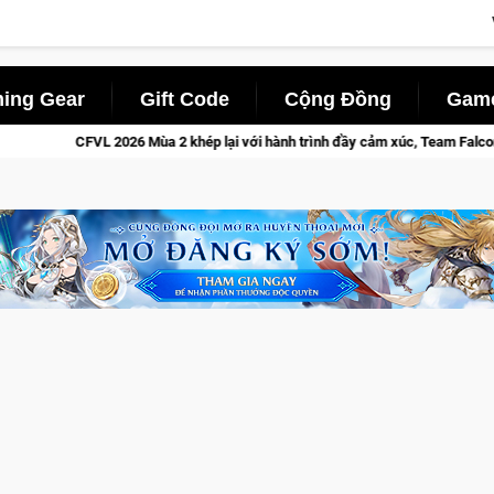
ing Gear
Gift Code
Cộng Đồng
Game
 Mùa 2 khép lại với hành trình đầy cảm xúc, Team Falcons lên ngôi vô địch