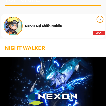
5
Naruto Đại Chiến Mobile
MOBI
NIGHT WALKER