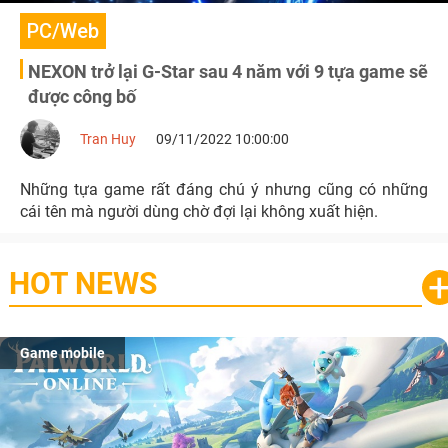
PC/Web
NEXON trở lại G-Star sau 4 năm với 9 tựa game sẽ
được công bố
Tran Huy
09/11/2022 10:00:00
Những tựa game rất đáng chú ý nhưng cũng có những
cái tên mà người dùng chờ đợi lại không xuất hiện.
HOT NEWS
Game mobile