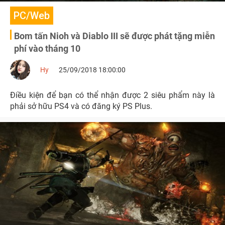
PC/Web
Bom tấn Nioh và Diablo III sẽ được phát tặng miễn
phí vào tháng 10
Hy
25/09/2018 18:00:00
Điều kiện để bạn có thể nhận được 2 siêu phẩm này là
phải sở hữu PS4 và có đăng ký PS Plus.