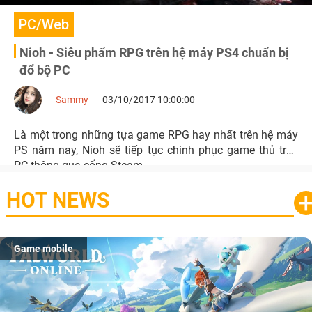
PC/Web
Nioh - Siêu phẩm RPG trên hệ máy PS4 chuẩn bị
đổ bộ PC
Sammy
03/10/2017 10:00:00
Là một trong những tựa game RPG hay nhất trên hệ máy
PS năm nay, Nioh sẽ tiếp tục chinh phục game thủ trên
PC thông qua cổng Steam.
HOT NEWS
Game mobile