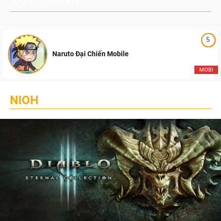
5
Naruto Đại Chiến Mobile
MOBI
NIOH