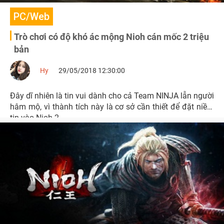
PC/Web
Trò chơi có độ khó ác mộng Nioh cán mốc 2 triệu
bản
Hy
29/05/2018 12:30:00
Đây dĩ nhiên là tin vui dành cho cả Team NINJA lẫn người
hâm mộ, vì thành tích này là cơ sở cần thiết để đặt niềm
tin vào Nioh 2.