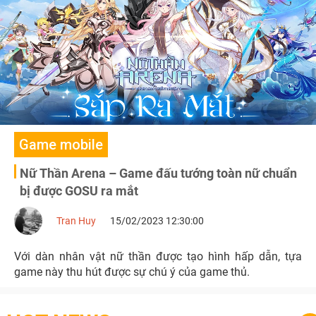
Game mobile
Nữ Thần Arena – Game đấu tướng toàn nữ chuẩn
bị được GOSU ra mắt
Tran Huy
15/02/2023 12:30:00
Với dàn nhân vật nữ thần được tạo hình hấp dẫn, tựa
game này thu hút được sự chú ý của game thủ.