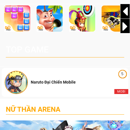
TOP GAME
5
Naruto Đại Chiến Mobile
MOBI
NỮ THẦN ARENA