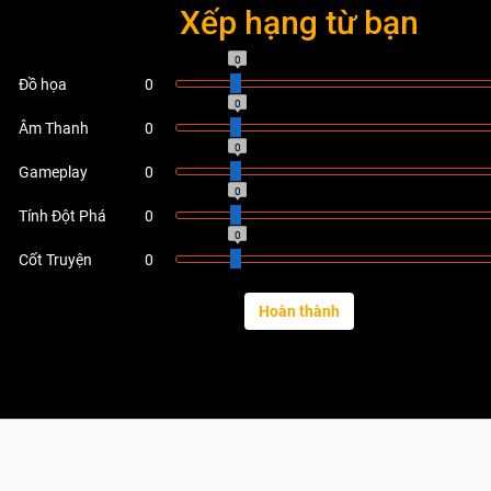
Xếp hạng từ bạn
0
Đồ họa
0
0
Âm Thanh
0
0
Gameplay
0
0
Tính Đột Phá
0
0
Cốt Truyện
0