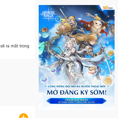
sẽ ra mắt trong
+