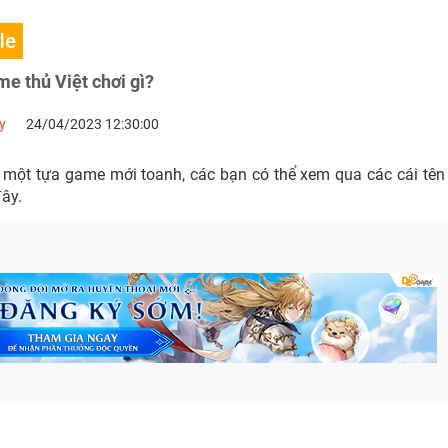
le
e thủ Việt chơi gì?
y
24/04/2023 12:30:00
một tựa game mới toanh, các bạn có thể xem qua các cái tên 
ây.