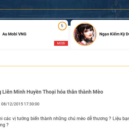
5
Au Mobi VNG
Ngạo Kiếm Kỳ 
MOBI
g Liên Minh Huyền Thoại hóa thân thành Mèo
08/12/2015 17:30:00
hi các vị tướng biến thành những chú mèo dễ thương ? Liệu bạn
ng ?