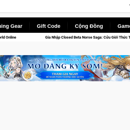
ing Gear
Gift Code
Cộng Đồng
Game
Gia Nhập Closed Beta Norse Saga: Cửu Giới Thức Tỉnh, Săn DJI Osmo Pocke