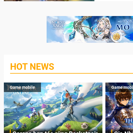
HOT NEWS
Game mobile
Game mobi