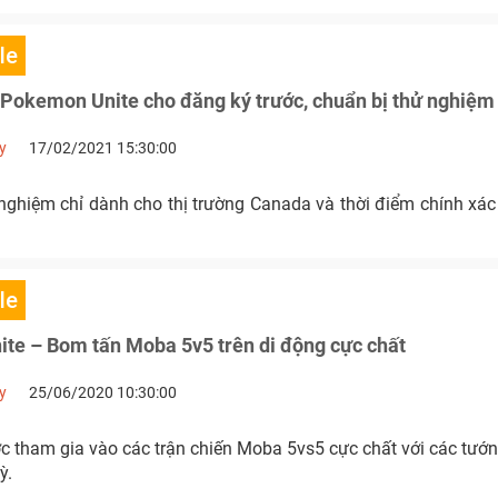
le
okemon Unite cho đăng ký trước, chuẩn bị thử nghiệm
y
17/02/2021 15:30:00
 nghiệm chỉ dành cho thị trường Canada và thời điểm chính xá
le
te – Bom tấn Moba 5v5 trên di động cực chất
y
25/06/2020 10:30:00
 tham gia vào các trận chiến Moba 5vs5 cực chất với các tướn
ỳ.