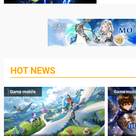
HOT NEWS
Game mobile
Game mobi