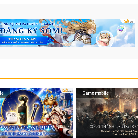
le
Game mobile