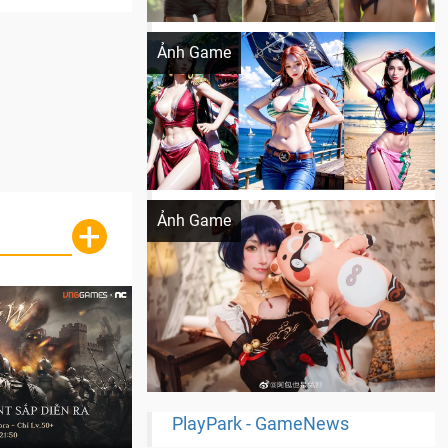
Khi AI Cosplay gái đẹp One Piece
Ảnh Game
Cosplay Xiangling siêu cute
Ảnh Game
+
PlayPark - GameNews