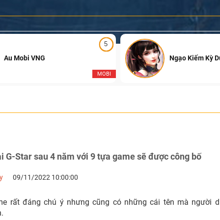
5
Au Mobi VNG
Ngạo Kiếm Kỳ 
MOBI
i G-Star sau 4 năm với 9 tựa game sẽ được công bố
y
09/11/2022 10:00:00
e rất đáng chú ý nhưng cũng có những cái tên mà người dù
.