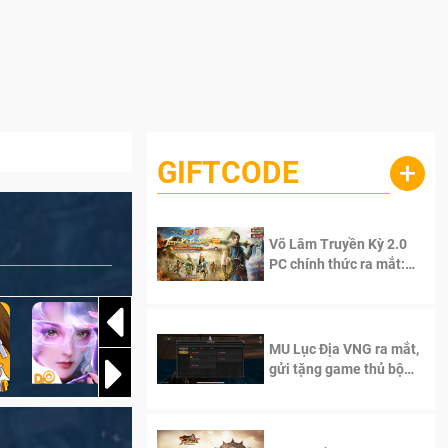
GIFTCODE
+
Võ Lâm Truyền Kỳ 2.0
PC chính thức ra mắt:
Sống lại thanh xuân, giữ
trọn tinh thần Võ Lâm
MU Lục Địa VNG ra mắt,
gửi tặng game thủ bộ
Code cực giá trị