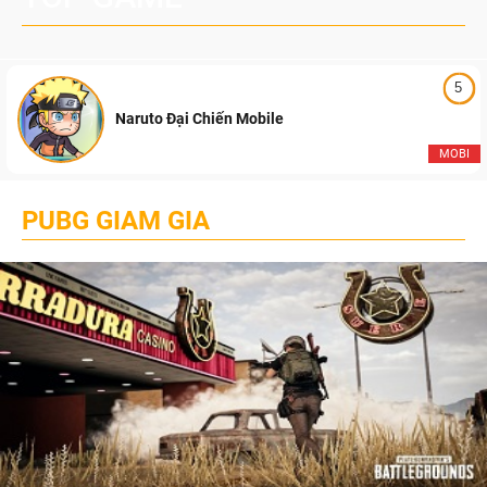
5
Naruto Đại Chiến Mobile
MOBI
PUBG GIAM GIA