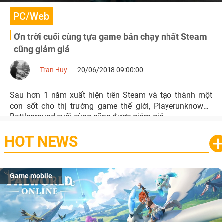
PC/Web
Ơn trời cuối cùng tựa game bán chạy nhất Steam
cũng giảm giá
Tran Huy
20/06/2018 09:00:00
Sau hơn 1 năm xuất hiện trên Steam và tạo thành một
cơn sốt cho thị trường game thế giới, Playerunknown's
Battleground cuối cùng cũng được giảm giá.
HOT NEWS
Game mobile