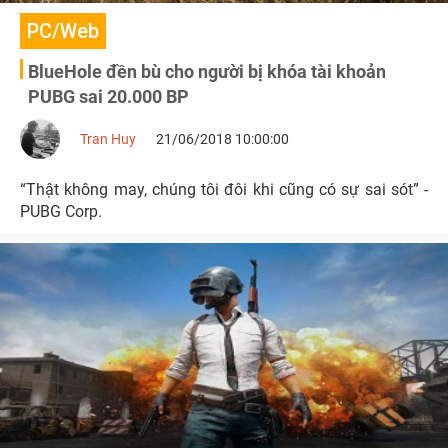
PC/Web
BlueHole đền bù cho người bị khóa tài khoản
PUBG sai 20.000 BP
Tran Huy
21/06/2018 10:00:00
“Thật không may, chúng tôi đôi khi cũng có sự sai sót” -
PUBG Corp.