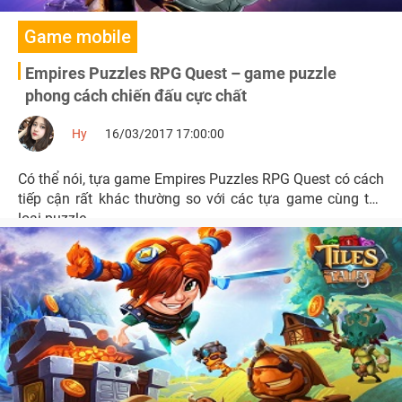
Game mobile
Empires Puzzles RPG Quest – game puzzle
phong cách chiến đấu cực chất
Hy
16/03/2017 17:00:00
Có thể nói, tựa game Empires Puzzles RPG Quest có cách
tiếp cận rất khác thường so với các tựa game cùng thể
loại puzzle.