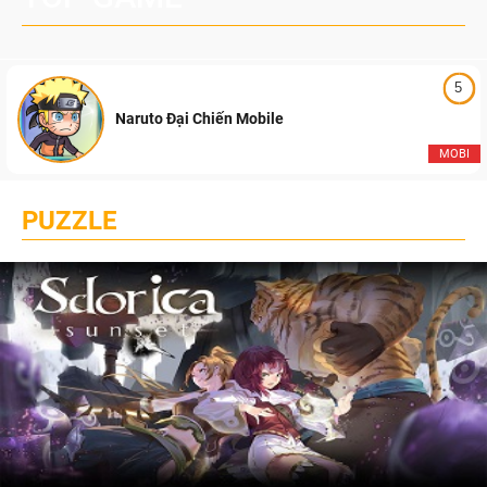
5
Naruto Đại Chiến Mobile
MOBI
PUZZLE