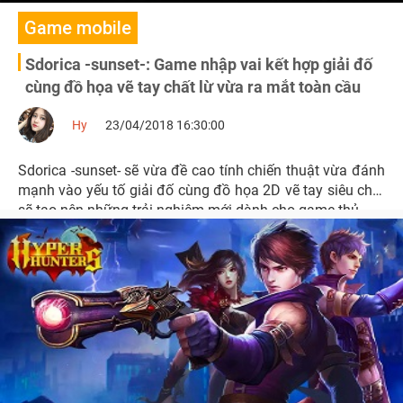
Game mobile
Sdorica -sunset-: Game nhập vai kết hợp giải đố
cùng đồ họa vẽ tay chất lừ vừa ra mắt toàn cầu
Hy
23/04/2018 16:30:00
Sdorica -sunset- sẽ vừa đề cao tính chiến thuật vừa đánh
mạnh vào yếu tố giải đố cùng đồ họa 2D vẽ tay siêu chất
sẽ tạo nên những trải nghiệm mới dành cho game thủ.