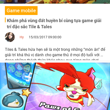
Game mobile
Khám phá vùng đất huyền bí cùng tựa game giải
trí đặc sắc Tile & Tales
Hy
15/03/2017 09:00:00
Tiles & Tales hứa hẹn sẽ là một trong những “món ăn” để
giải trí khá thú vị dành cho game thủ ở mọi độ tuổi với đa
dạng những thách thức khác nhau qua từng màn chơi.