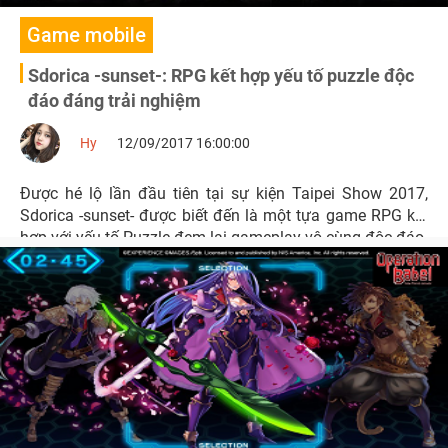
Game mobile
Sdorica -sunset-: RPG kết hợp yếu tố puzzle độc
đáo đáng trải nghiệm
Hy
12/09/2017 16:00:00
Được hé lộ lần đầu tiên tại sự kiện Taipei Show 2017,
Sdorica -sunset- được biết đến là một tựa game RPG kết
hợp với yếu tố Puzzle đem lại gameplay vô cùng độc đáo.