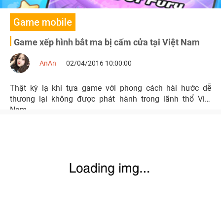
Game mobile
Game xếp hình bắt ma bị cấm cửa tại Việt Nam
AnAn
02/04/2016 10:00:00
Thật kỳ lạ khi tựa game với phong cách hài hước dễ
thương lại không được phát hành trong lãnh thổ Việt
Nam