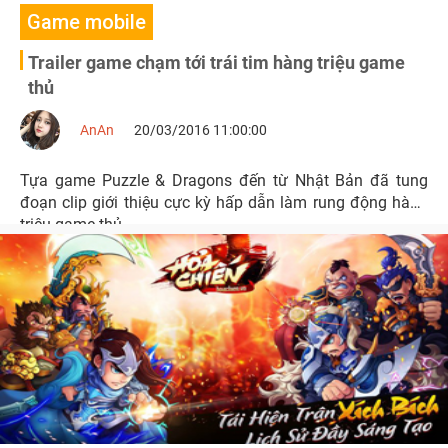
Game mobile
Trailer game chạm tới trái tim hàng triệu game
thủ
AnAn
20/03/2016 11:00:00
Tựa game Puzzle & Dragons đến từ Nhật Bản đã tung
đoạn clip giới thiệu cực kỳ hấp dẫn làm rung động hàng
triệu game thủ