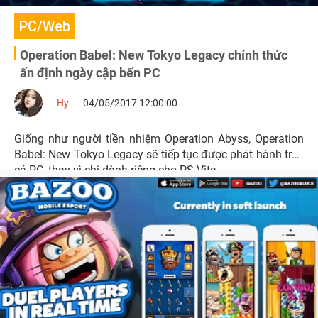
PC/Web
Operation Babel: New Tokyo Legacy chính thức
ấn định ngày cập bến PC
Hy
04/05/2017 12:00:00
Giống như người tiền nhiệm Operation Abyss, Operation
Babel: New Tokyo Legacy sẽ tiếp tục được phát hành trên
cả PC, thay vì chi dành riêng cho PS Vita.