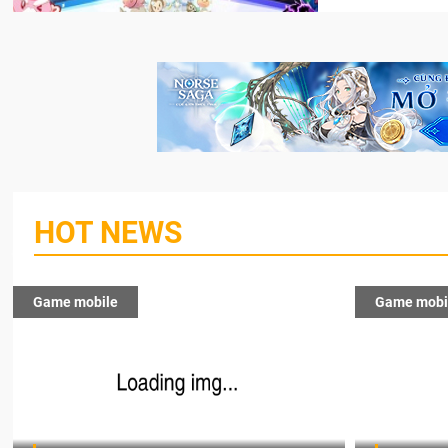
HOT NEWS
Game mobile
Game mobi