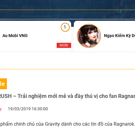
5
Au Mobi VNG
Ngạo Kiếm Kỳ 
MOBI
E
le
USH – Trải nghiệm mới mẻ và đầy thú vị cho fan Ragna
y
19/03/2019 16:30:00
 phẩm chính chủ của Gravity dành cho các tín đồ của Ragnarok