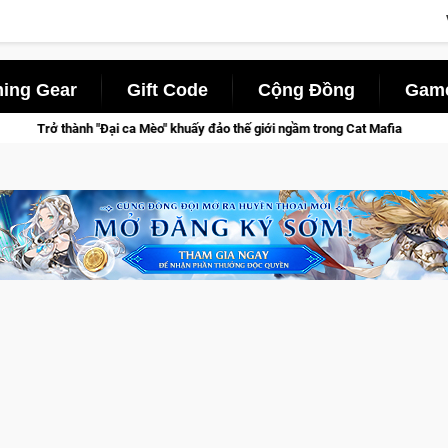
ing Gear
Gift Code
Cộng Đồng
Game
Đại ca Mèo" khuấy đảo thế giới ngầm trong Cat Mafia