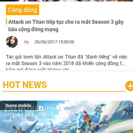
Cộng đồng
Attack on Titan tiếp tục cho ra mắt Season 3 gây
bão cộng đồng mạng
Hy
20/06/2017 15:00:00
Tác giả bom tấn Attack on Titan đã "đánh tiếng" về việc
ra mắt Season 3 vào năm 2018 đã khiến cộng đồng fan
hâm mộ đứng ngồi không yên.
HOT NEWS
Game mobile