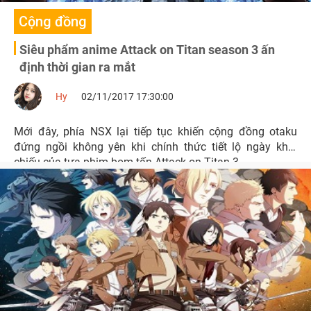
Cộng đồng
Siêu phẩm anime Attack on Titan season 3 ấn
định thời gian ra mắt
Hy
02/11/2017 17:30:00
Mới đây, phía NSX lại tiếp tục khiến cộng đồng otaku
đứng ngồi không yên khi chính thức tiết lộ ngày khởi
chiếu của tựa phim bom tấn Attack on Titan 3.