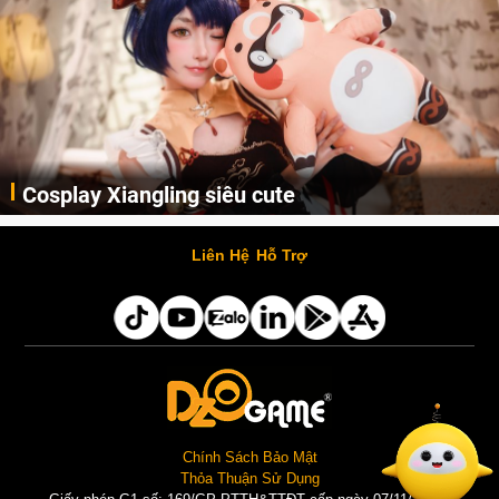
Cosplay Xiangling siêu cute
Cùng thưởng thức những hình ảnh cosplay Xiangling trong Genshin Impact siêu dễ thương của người dùng Weibo "阿包也是兔娘"
Liên Hệ
Hỗ Trợ
Chính Sách Bảo Mật
Thỏa Thuận Sử Dụng