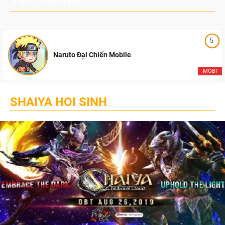
5
Naruto Đại Chiến Mobile
MOBI
SHAIYA HOI SINH