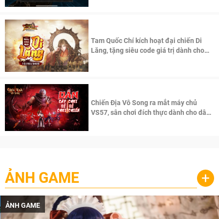
Tam Quốc Chí kích hoạt đại chiến Di
Lăng, tặng siêu code giá trị dành cho
100 độc giả đầu tiên.
Chiến Địa Vô Song ra mắt máy chủ
VS57, sân chơi đích thực dành cho dân
cày
ẢNH GAME
+
ẢNH GAME