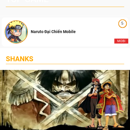
5
Naruto Đại Chiến Mobile
MOBI
SHANKS