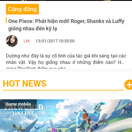
Cộng đồng
One Piece: Phát hiện mới! Roger, Shanks và Luffy
giống nhau đến kỳ lạ
LM
13/01/2017 10:30:00
Dường như đây là sự cố tình của tác giả khi sáng tạo các
nhân vật. Vậy họ giống nhau ở những điểm nào? Hãy
cùng PlayPark điểm qua nha.
HOT NEWS
Game mobile