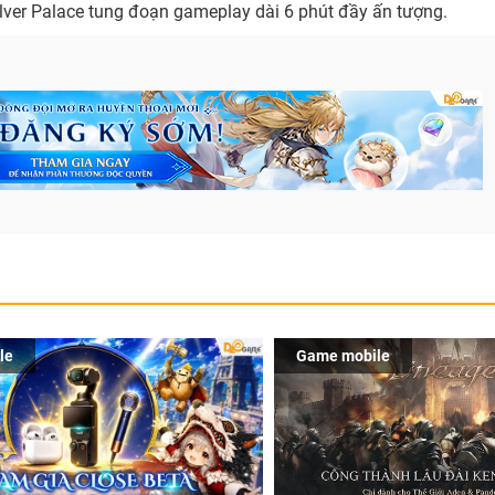
ilver Palace tung đoạn gameplay dài 6 phút đầy ấn tượng.
le
Game mobile