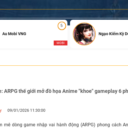
5
Au Mobi VNG
Ngạo Kiếm Kỳ 
MOBI
ce: ARPG thế giới mở đồ họa Anime "khoe" gameplay 6 p
y
09/01/2026 11:30:00
 mê dòng game nhập vai hành động (ARPG) phong cách An