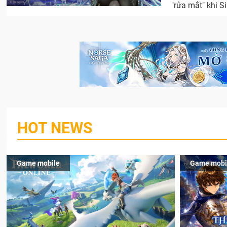
"rửa mắt" khi S
HOT NEWS
Game mobile
Game mobi