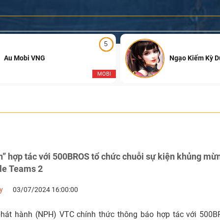
5
Au Mobi VNG
Ngạo Kiếm Kỳ 
MOBI
n” hợp tác với 500BROS tổ chức chuỗi sự kiện khủng mừn
tle Teams 2
y
03/07/2024 16:00:00
phát hành (NPH) VTC chính thức thông báo hợp tác với 500B