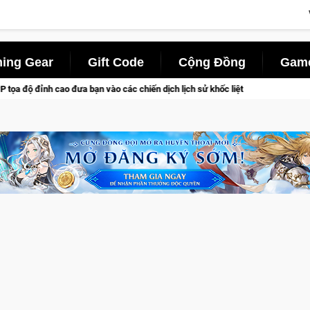
ing Gear
Gift Code
Cộng Đồng
Game
ưa bạn vào các chiến dịch lịch sử khốc liệt
Trial Xtreme Fre