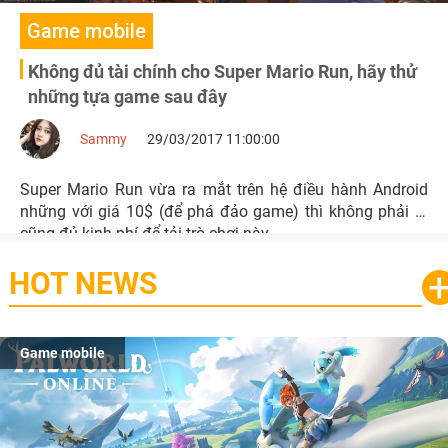
Game mobile
Không đủ tài chính cho Super Mario Run, hãy thử
những tựa game sau đây
Sammy
29/03/2017 11:00:00
Super Mario Run vừa ra mắt trên hệ điều hành Android
những với giá 10$ (để phá đảo game) thì không phải ai
cũng đủ kinh phí để tải trò chơi này.
HOT NEWS
Game mobile