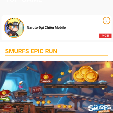
5
Naruto Đại Chiến Mobile
MOBI
SMURFS EPIC RUN