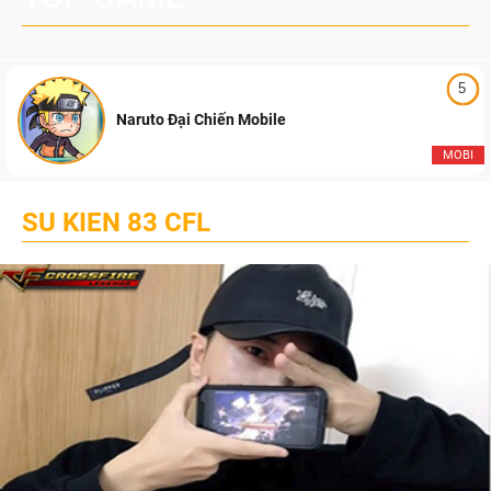
5
Naruto Đại Chiến Mobile
MOBI
SU KIEN 83 CFL