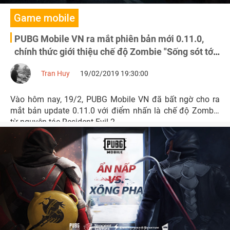
Game mobile
PUBG Mobile VN ra mắt phiên bản mới 0.11.0,
chính thức giới thiệu chế độ Zombie "Sống sót tới
bình minh"
Tran Huy
19/02/2019 19:30:00
Vào hôm nay, 19/2, PUBG Mobile VN đã bất ngờ cho ra
mắt bản update 0.11.0 với điểm nhấn là chế độ Zombie
từ nguyên tác Resident Evil 2.