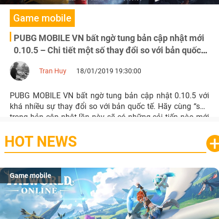
Game mobile
PUBG MOBILE VN bất ngờ tung bản cập nhật mới
0.10.5 – Chi tiết một số thay đổi so với bản quốc
tế
Tran Huy
18/01/2019 19:30:00
PUBG MOBILE VN bất ngờ tung bản cập nhật 0.10.5 với
khá nhiều sự thay đổi so với bản quốc tế. Hãy cùng “soi”
trong bản cập nhật lần này sẽ có những cải tiến nào mới
nhé.
HOT NEWS
Game mobile