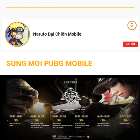
5
Naruto Đại Chiến Mobile
MOBI
SUNG MOI PUBG MOBILE