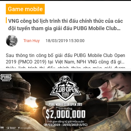
Game mobile
VNG công bố lịch trình thi đấu chính thức của các
đội tuyển tham gia giải đấu PUBG Mobile Club
Open 2019 tại Việt Nam
Tran Huy
18/03/2019 15:30:00
Sau thông tin công bố giải đấu PUBG Mobile Club Open
2019 (PMCO 2019) tại Việt Nam, NPH VNG cũng đã giới
thiệu lịch trình thi đấu chính thức cho mùa giải được
mong chờ nhất trong năm 2019.