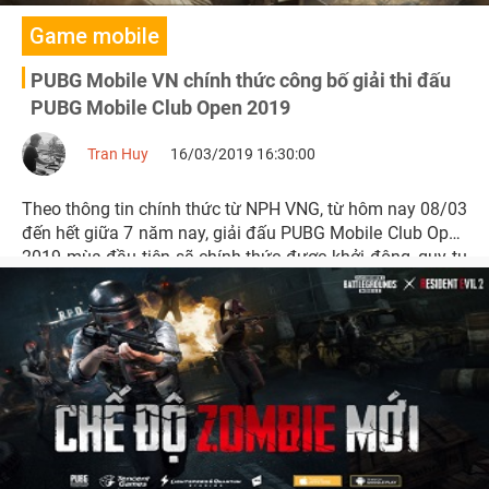
Game mobile
PUBG Mobile VN chính thức công bố giải thi đấu
PUBG Mobile Club Open 2019
Tran Huy
16/03/2019 16:30:00
Theo thông tin chính thức từ NPH VNG, từ hôm nay 08/03
đến hết giữa 7 năm nay, giải đấu PUBG Mobile Club Open
2019 mùa đầu tiên sẽ chính thức được khởi động, quy tụ
nhiều đội chuyên nghiệp và bán chuyên trên cả nước
tham gia.