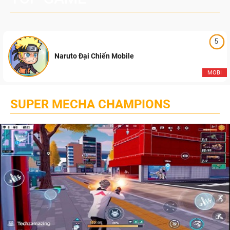
5
Naruto Đại Chiến Mobile
MOBI
SUPER MECHA CHAMPIONS