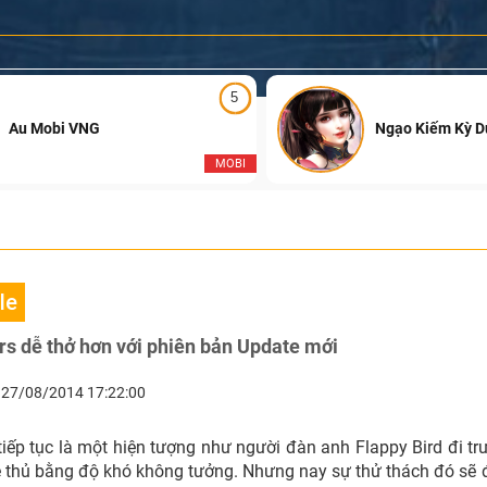
5
Au Mobi VNG
Ngạo Kiếm Kỳ 
MOBI
le
s dễ thở hơn với phiên bản Update mới
27/08/2014 17:22:00
iếp tục là một hiện tượng như người đàn anh Flappy Bird đi tr
thủ bằng độ khó không tưởng. Nhưng nay sự thử thách đó sẽ đ