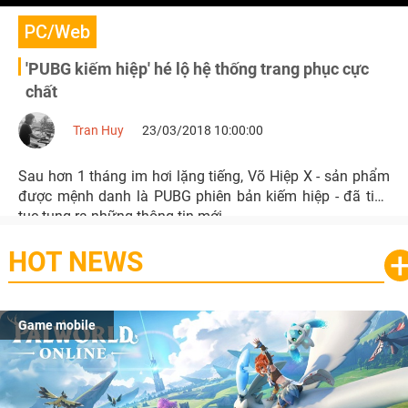
PC/Web
'PUBG kiếm hiệp' hé lộ hệ thống trang phục cực
chất
Tran Huy
23/03/2018 10:00:00
Sau hơn 1 tháng im hơi lặng tiếng, Võ Hiệp X - sản phẩm
được mệnh danh là PUBG phiên bản kiếm hiệp - đã tiếp
tục tung ra những thông tin mới.
HOT NEWS
Game mobile