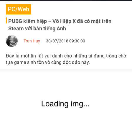
PC/Web
PUBG kiếm hiệp – Võ Hiệp X đã có mặt trên
Steam với bản tiếng Anh
Tran Huy
30/07/2018 09:30:00
Đây là một tin rất vui dành cho những ai đang trông chờ
tựa game sinh tồn vô cùng độc đáo này.