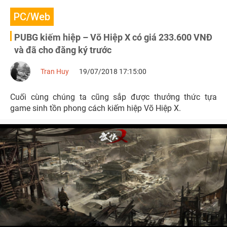
PC/Web
PUBG kiếm hiệp – Võ Hiệp X có giá 233.600 VNĐ
và đã cho đăng ký trước
Tran Huy
19/07/2018 17:15:00
Cuối cùng chúng ta cũng sắp được thưởng thức tựa
game sinh tồn phong cách kiếm hiệp Võ Hiệp X.