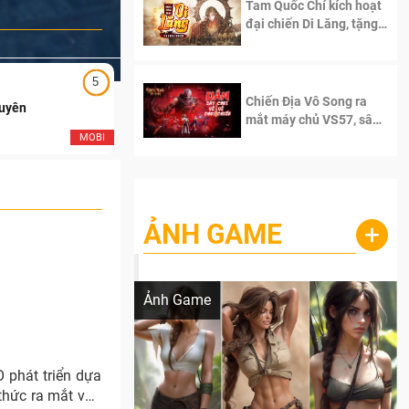
Tam Quốc Chí kích hoạt
đại chiến Di Lăng, tặng
siêu code giá trị dành
cho 100 độc giả đầu
tiên.
5
5
Chiến Địa Vô Song ra
Duyên
Ngạo Thiên Mobile
mắt máy chủ VS57, sân
chơi đích thực dành cho
MOBI
MOB
dân cày
ẢNH GAME
+
Lala Croft vừa nóng vừa xinh dưới nét vẽ
của AI
Ảnh Game
 phát triển dựa
 thức ra mắt vào