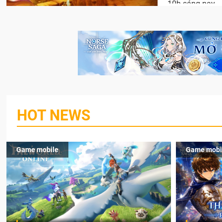
10h sáng nay.
HOT NEWS
Game mobile
Game mobi