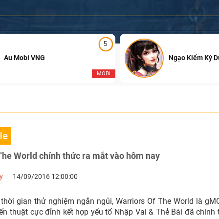
5
Au Mobi VNG
Ngạo Kiếm Kỳ 
MOBI
le
The World chính thức ra mắt vào hôm nay
y
14/09/2016 12:00:00
thời gian thử nghiệm ngắn ngủi, Warriors Of The World là gMO
hiến thuật cực đỉnh kết hợp yếu tố Nhập Vai & Thẻ Bài đã chính