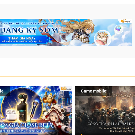
le
Game mobile