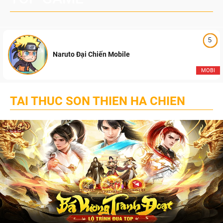
5
Naruto Đại Chiến Mobile
MOBI
TAI THUC SON THIEN HA CHIEN