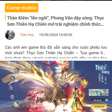
Game mobile
Thần Kiếm "lên ngôi", Phong Vân dậy sóng: Thục
Sơn Thiên Hạ Chiến mở trải nghiệm chính thức
hôm nay!
Tran Huy
19/09/2024 10:00:00
Các anh em game thủ đã sẵn sàng cho cuộc phiêu lưu
mới chưa? Thục Sơn Thiên Hạ Chiến – Tựa game tiên
hiệp đình đám với trải nghiệm cực kỳ hấp dẫn và độc đáo
đã mở trải nghiệm chính thức vào 10h sáng ngày 19/9.