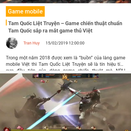
Game mobile
Tam Quốc Liệt Truyện – Game chiến thuật chuẩn
Tam Quốc sắp ra mắt game thủ Việt
Tran Huy
15/02/2019 12:00:00
Trong một năm 2018 được xem là “buồn” của làng game
mobile Việt thì Tam Quốc Liệt Truyện sẽ là tín hiệu tích
cực đầu tiên của dòng game chiến thuật mà NPH
Gamota muốn mang tới cho game thủ trong những ngày
đầu năm mới này.