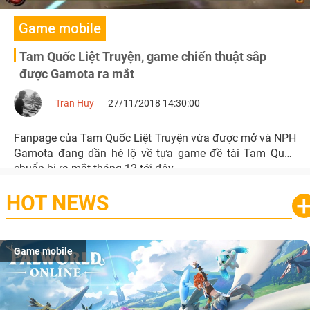
Game mobile
Tam Quốc Liệt Truyện, game chiến thuật sắp
được Gamota ra mắt
Tran Huy
27/11/2018 14:30:00
Fanpage của Tam Quốc Liệt Truyện vừa được mở và NPH
Gamota đang dần hé lộ về tựa game đề tài Tam Quốc
chuẩn bị ra mắt tháng 12 tới đây.
HOT NEWS
Game mobile