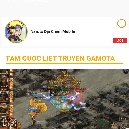
5
Naruto Đại Chiến Mobile
MOBI
TAM QUOC LIET TRUYEN GAMOTA