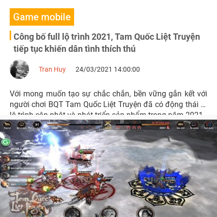
Game mobile
Công bố full lộ trình 2021, Tam Quốc Liệt Truyện
tiếp tục khiến dân tình thích thú
Tran Huy
24/03/2021 14:00:00
Với mong muốn tạo sự chắc chắn, bền vững gắn kết với
người chơi BQT Tam Quốc Liệt Truyện đã có động thái ra
lộ trình cập nhật và phát triển sản phẩm trong năm 2021.