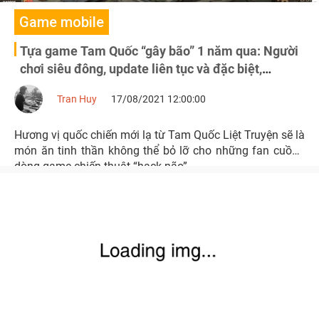
Game mobile
Tựa game Tam Quốc “gây bão” 1 năm qua: Người
chơi siêu đông, update liên tục và đặc biệt,
gameplay cực “cuốn”
Tran Huy
17/08/2021 12:00:00
Hương vị quốc chiến mới lạ từ Tam Quốc Liệt Truyện sẽ là
món ăn tinh thần không thể bỏ lỡ cho những fan cuồng
dòng game chiến thuật “hack não”...