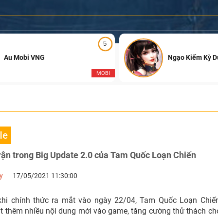
5
Au Mobi VNG
Ngạo Kiếm Kỳ 
MOBI
le
rận trong Big Update 2.0 của Tam Quốc Loạn Chiến
y
17/05/2021 11:30:00
u khi chính thức ra mắt vào ngày 22/04, Tam Quốc Loạn Chi
t thêm nhiều nội dung mới vào game, tăng cường thử thách cho