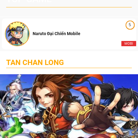
5
Naruto Đại Chiến Mobile
MOBI
TAN CHAN LONG