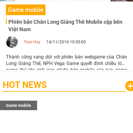
Game mobile
Phiên bản Chân Long Giáng Thế Mobile cập bến
Việt Nam
Tran Huy
14/11/2016 10:30:00
Thành công vang dội với phiên bản webgame của Chân
Long Giáng Thế, NPH Vega Game quyết định chiều lòng
game thủ khi rinh gọn phiên bản mobile của tựa game
này.
HOT NEWS
Game mobile