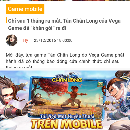
Game mobile
Chỉ sau 1 tháng ra mắt, Tân Chân Long của Vega
Game đã “khăn gói” ra đi
Hy
23/12/2016 18:00:00
Mới đây, tựa game Tân Chân Long do Vega Game phát
hành đã có thông báo đóng cửa chính thức chỉ sau 1
tháng ra mắt.