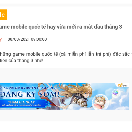
le
ame mobile quốc tế hay vừa mới ra mắt đầu tháng 3
y
08/03/2021 09:00:00
hững game mobile quốc tế (cả miễn phí lẫn trả phí) đặc sắc
tiên của tháng 3 nhé!