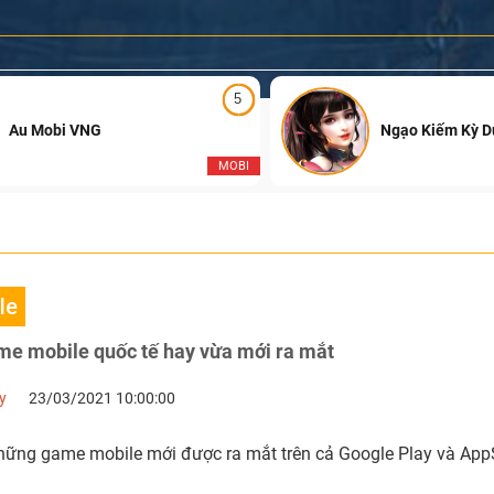
5
Au Mobi VNG
Ngạo Kiếm Kỳ 
MOBI
le
me mobile quốc tế hay vừa mới ra mắt
y
23/03/2021 10:00:00
hững game mobile mới được ra mắt trên cả Google Play và AppS