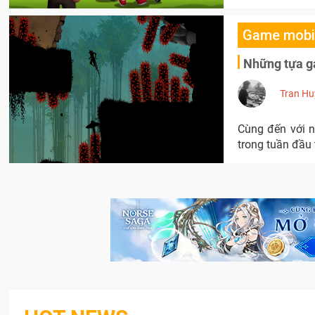
Game mobi
Những tựa g
Tran Hu
Cùng đến với n
trong tuần đầu 