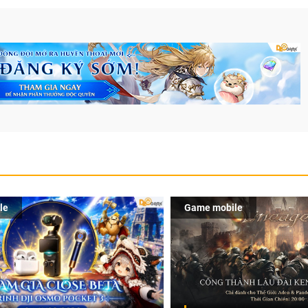
le
Game mobile