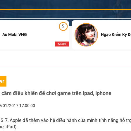
5
Au Mobi VNG
Ngạo Kiếm Kỳ 
MOBI
ar
ay cầm điều khiển để chơi game trên Ipad, Iphone
9/01/2017 17:00:00
S 7, Apple đã thêm vào hệ điều hành của mình tính năng hỗ tr
e, iPad).