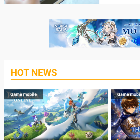
HOT NEWS
Game mobile
Game mobi