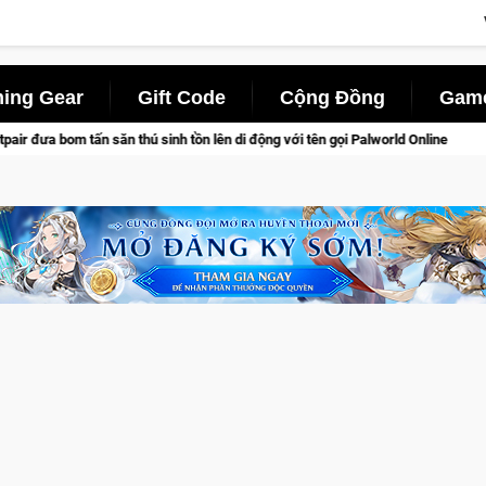
ing Gear
Gift Code
Cộng Đồng
Game
ú sinh tồn lên di động với tên gọi Palworld Online
Gia Nhập 