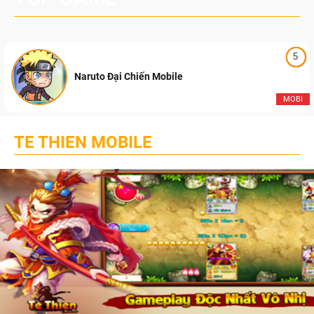
5
Naruto Đại Chiến Mobile
MOBI
TE THIEN MOBILE