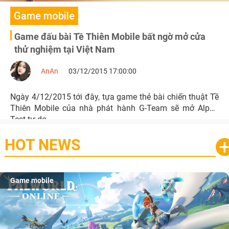
Game mobile
Game đấu bài Tề Thiên Mobile bất ngờ mở cửa
thử nghiệm tại Việt Nam
AnAn
03/12/2015 17:00:00
Ngày 4/12/2015 tới đây, tựa game thẻ bài chiến thuật Tề
Thiên Mobile của nhà phát hành G-Team sẽ mở Alpha
Test tự do
HOT NEWS
Game mobile