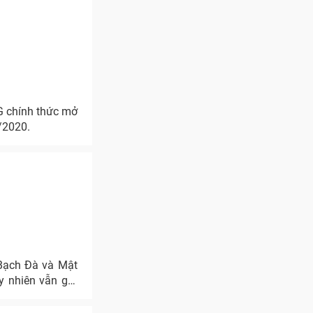
 chính thức mở
/2020.
Bạch Đà và Mật
y nhiên vẫn giữ