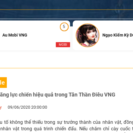
5
Au Mobi VNG
Ngạo Kiếm Kỳ 
MOBI
le
tăng lực chiến hiệu quả trong Tân Thần Điêu VNG
y
09/06/2020 20:00:00
ếu tố không thể thiếu trong sự trưởng thành của nhân vật, đồn
hân vật trong quá trình chiến đấu. Nếu chăm chỉ cày cuốc 