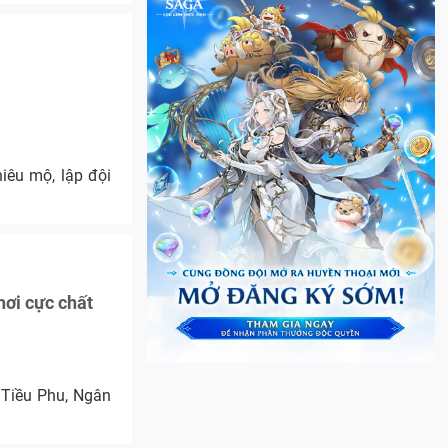
iêu mộ, lập đội
hơi cực chất
 Tiều Phu, Ngân