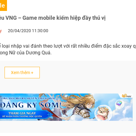
le
êu VNG – Game mobile kiếm hiệp đầy thú vị
y
20/04/2020 11:30:00
loại nhập vai đánh theo lượt với rất nhiều điểm đặc sắc xoay 
Long Nữ của Dương Quá.
Xem thêm +