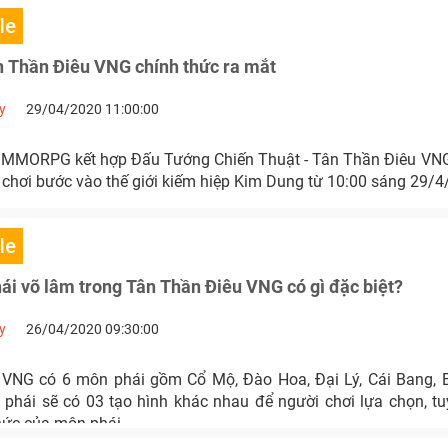
le
 Thần Điêu VNG chính thức ra mắt
y
29/04/2020 11:00:00
 MMORPG kết hợp Đấu Tướng Chiến Thuật - Tân Thần Điêu VNG
 chơi bước vào thế giới kiếm hiệp Kim Dung từ 10:00 sáng 29/4
le
ái võ lâm trong Tân Thần Điêu VNG có gì đặc biệt?
y
26/04/2020 09:30:00
 VNG có 6 môn phái gồm Cổ Mộ, Đào Hoa, Đại Lý, Cái Bang, 
phái sẽ có 03 tạo hình khác nhau để người chơi lựa chọn, tu
hức của môn phái.