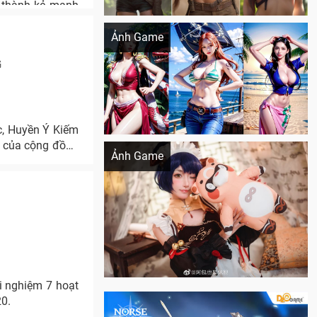
ở thành kẻ mạnh
Khi AI Cosplay gái đẹp One Piece
hiệu quả nhất!
Ảnh Game
G
c, Huyền Ý Kiếm
Cosplay Xiangling siêu cute
n của cộng đồng
Ảnh Game
i nghiệm 7 hoạt
0.