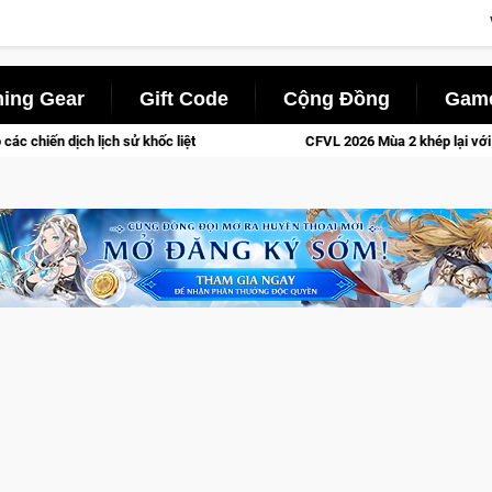
ing Gear
Gift Code
Cộng Đồng
Game
liệt
CFVL 2026 Mùa 2 khép lại với hành trình đầy cảm xúc, Te