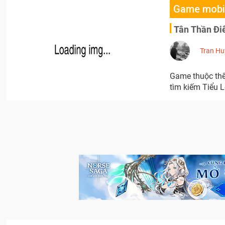
Game mobi
Tân Thần Đi
Tran Hu
Game thuộc thể 
tìm kiếm Tiểu 