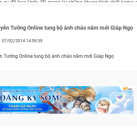
g cụ đồ họa Unity 3D mang lại những khung hình chất lượng
yễn Tưởng Online tung bộ ảnh cháo năm mới Giáp Ngọ
07/02/2014 14:59:39
n Tưởng Online tung bộ ảnh cháo năm mới Giáp Ngọ