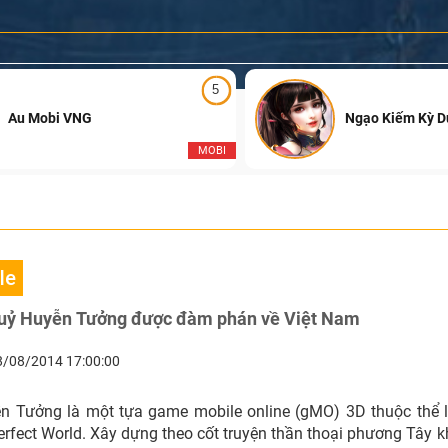
5
Au Mobi VNG
Ngạo Kiếm Kỳ 
MOBI
le
ỷ Huyễn Tưởng được đàm phán về Việt Nam
8/08/2014 17:00:00
n Tưởng là một tựa game mobile online (gMO) 3D thuộc thể 
Perfect World. Xây dựng theo cốt truyện thần thoại phương Tây 