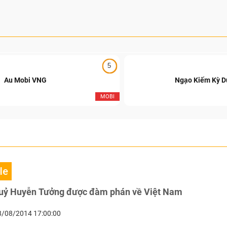
5
Au Mobi VNG
Ngạo Kiếm Kỳ 
MOBI
le
ỷ Huyễn Tưởng được đàm phán về Việt Nam
8/08/2014 17:00:00