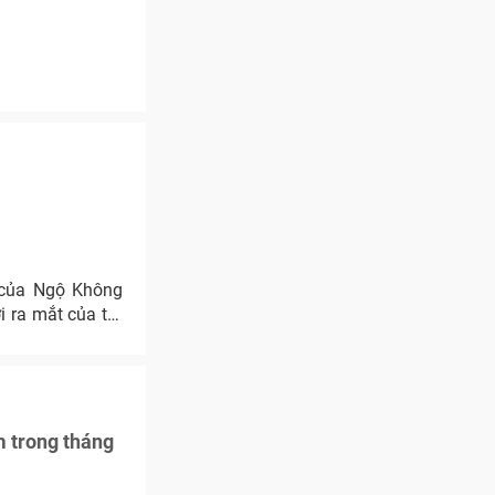
 của Ngộ Không
i ra mắt của trò
 trong tháng