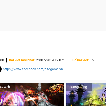
:00
Bài viết mới nhất:
28/07/2014 12:07:00
Số bài viết:
15
https://www.facebook.com/dzogame.vn
C/Web
Cộng đồng