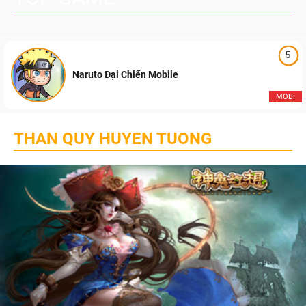
5
Naruto Đại Chiến Mobile
MOBI
THAN QUY HUYEN TUONG