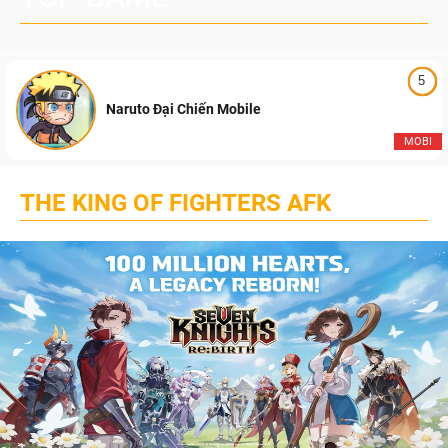
5
Naruto Đại Chiến Mobile
MOBI
THE KING OF FIGHTERS AFK