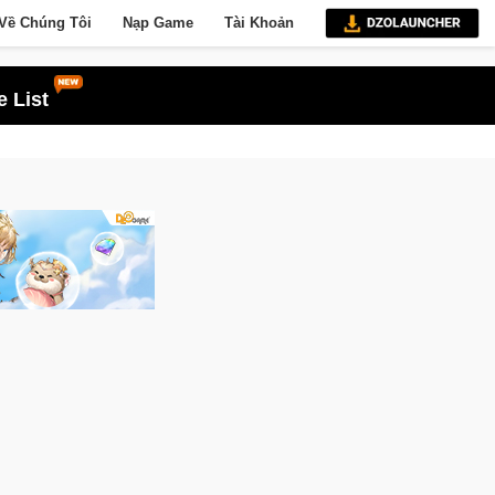
Về Chúng Tôi
Nạp Game
Tài Khoản
 List