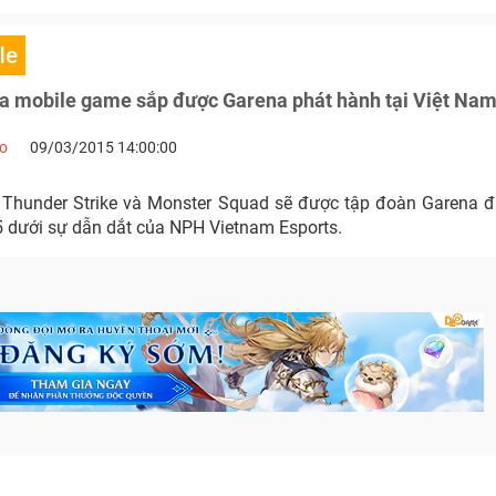
le
ựa mobile game sắp được Garena phát hành tại Việt Na
no
09/03/2015 14:00:00
 Thunder Strike và Monster Squad sẽ được tập đoàn Garena 
 dưới sự dẫn dắt của NPH Vietnam Esports.