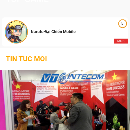
5
Naruto Đại Chiến Mobile
MOBI
TIN TUC MOI