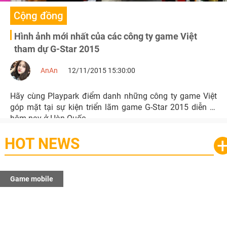
Cộng đồng
Hình ảnh mới nhất của các công ty game Việt
tham dự G-Star 2015
AnAn
12/11/2015 15:30:00
Hãy cùng Playpark điểm danh những công ty game Việt
góp mặt tại sự kiện triển lãm game G-Star 2015 diễn ra
hôm nay ở Hàn Quốc
HOT NEWS
Game mobile