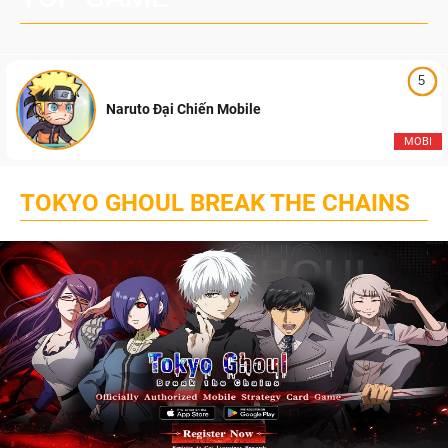
5
Naruto Đại Chiến Mobile
MOBI
TOKYO GHOUL BREAK THE CHAINS