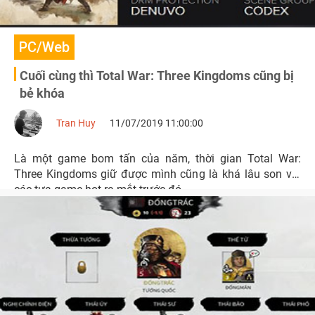
PC/Web
Cuối cùng thì Total War: Three Kingdoms cũng bị
bẻ khóa
Tran Huy
11/07/2019 11:00:00
Là một game bom tấn của năm, thời gian Total War:
Three Kingdoms giữ được mình cũng là khá lâu son với
các tựa game hot ra mắt trước đó.