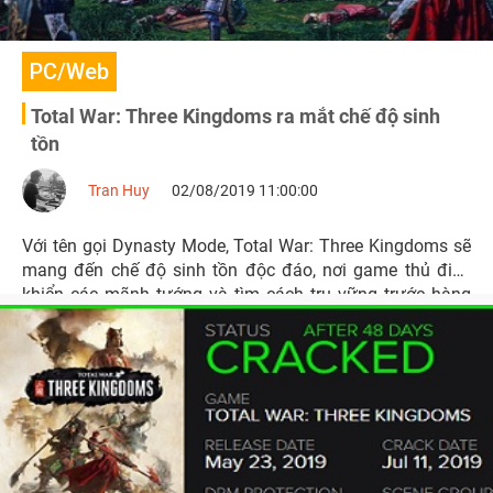
PC/Web
Total War: Three Kingdoms ra mắt chế độ sinh
tồn
Tran Huy
02/08/2019 11:00:00
Với tên gọi Dynasty Mode, Total War: Three Kingdoms sẽ
mang đến chế độ sinh tồn độc đáo, nơi game thủ điều
khiển các mãnh tướng và tìm cách trụ vững trước hàng
ngàn kẻ địch.