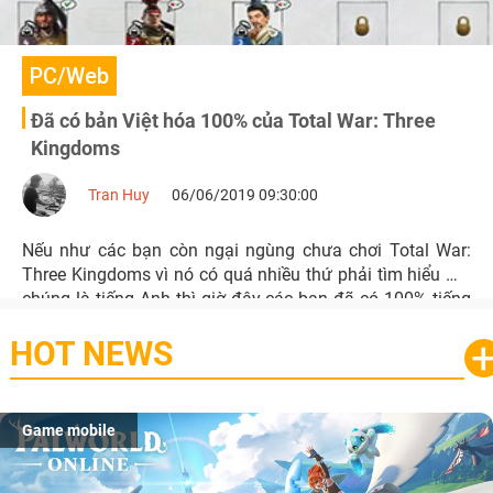
PC/Web
Đã có bản Việt hóa 100% của Total War: Three
Kingdoms
Tran Huy
06/06/2019 09:30:00
Nếu như các bạn còn ngại ngùng chưa chơi Total War:
Three Kingdoms vì nó có quá nhiều thứ phải tìm hiểu mà
chúng là tiếng Anh thì giờ đây các bạn đã có 100% tiếng
Việt để chơi.
HOT NEWS
Game mobile