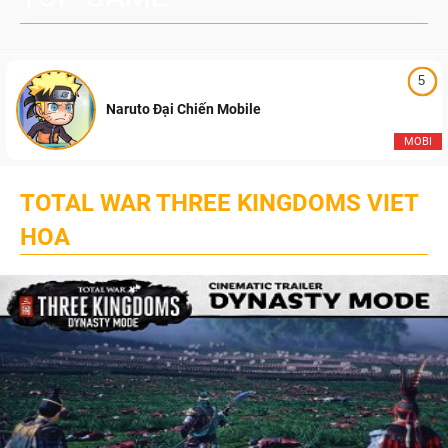
5
Naruto Đại Chiến Mobile
MOBI
TOTAL WAR THREE KINGDOMS VIET
HOA