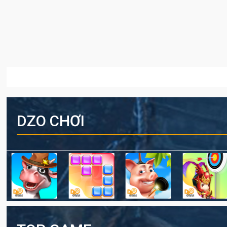
DZO CHƠI