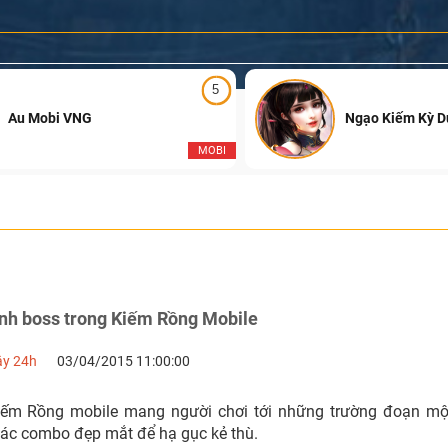
5
Au Mobi VNG
Ngạo Kiếm Kỳ 
MOBI
nh boss trong Kiếm Rồng Mobile
ậy 24h
03/04/2015 11:00:00
iếm Rồng mobile mang người chơi tới những trường đoạn mộ
các combo đẹp mắt để hạ gục kẻ thù.