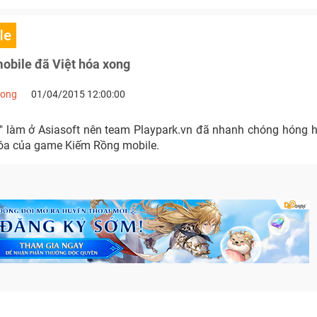
le
obile đã Việt hóa xong
Long
01/04/2015 12:00:00
" làm ở Asiasoft nên team Playpark.vn đã nhanh chóng hóng 
hóa của game Kiếm Rồng mobile.