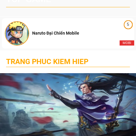
5
Naruto Đại Chiến Mobile
MOBI
TRANG PHUC KIEM HIEP