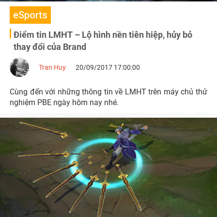
eSports
Điểm tin LMHT – Lộ hình nền tiên hiệp, hủy bỏ
thay đổi của Brand
Tran Huy
20/09/2017 17:00:00
Cùng đến với những thông tin về LMHT trên máy chủ thử
nghiệm PBE ngày hôm nay nhé.