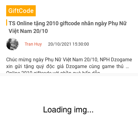
GiftCode
TS Online tặng 2010 giftcode nhân ngày Phụ Nữ
Việt Nam 20/10
Tran Huy
20/10/2021 15:30:00
Chúc mừng ngày Phụ Nữ Việt Nam 20/10, NPH Dzogame
xin gửi tặng quý độc giả Dzogame cùng game thủ TS
Online 2010 giftcode với phần quà hấp dẫn.