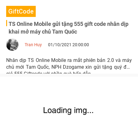
GiftCode
TS Online Mobile gửi tặng 555 gift code nhân dịp
khai mở máy chủ Tam Quốc
Tran Huy
01/10/2021 20:00:00
Nhân dịp TS Online Mobile ra mắt phiên bản 2.0 và máy
chủ mới Tam Quốc, NPH Dzogame xin gửi tặng quý độc
giả 555 Giftcode với phần quà hấp dẫn.