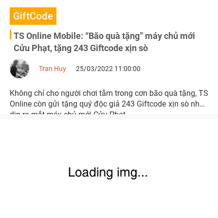
GiftCode
TS Online Mobile: “Bão quà tặng” máy chủ mới
Cửu Phạt, tặng 243 Giftcode xịn sò
Tran Huy
25/03/2022 11:00:00
Không chỉ cho người chơi tắm trong cơn bão quà tặng, TS
Online còn gửi tặng quý độc giả 243 Giftcode xịn sò nhân
dịp ra mắt máy chủ mới Cửu Phạt.