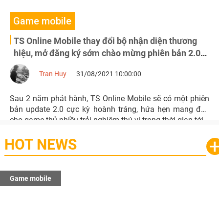
Game mobile
TS Online Mobile thay đổi bộ nhận diện thương
hiệu, mở đăng ký sớm chào mừng phiên bản 2.0
sắp ra mắt
Tran Huy
31/08/2021 10:00:00
Sau 2 năm phát hành, TS Online Mobile sẽ có một phiên
bản update 2.0 cực kỳ hoành tráng, hứa hẹn mang đến
cho game thủ nhiều trải nghiệm thú vị trong thời gian tới.
HOT NEWS
Game mobile