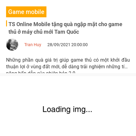
Game mobile
TS Online Mobile tặng quà ngập mặt cho game
thủ ở máy chủ mới Tam Quốc
Tran Huy
28/09/2021 20:00:00
Những phần quà giá trị giúp game thủ có một khởi đầu
thuận lợi ở vùng đất mới, dễ dàng trải nghiệm những tính
năng hấp dẫn của phiên bản 2.0.