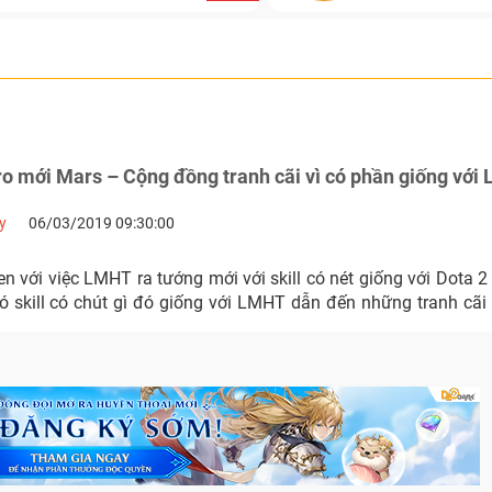
ro mới Mars – Cộng đồng tranh cãi vì có phần giống vớ
y
06/03/2019 09:30:00
n với việc LMHT ra tướng mới với skill có nét giống với Dota 2
ó skill có chút gì đó giống với LMHT dẫn đến những tranh cãi 